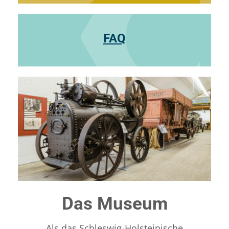
FAQ
Das Museum
Als das Schleswig-Holsteinische