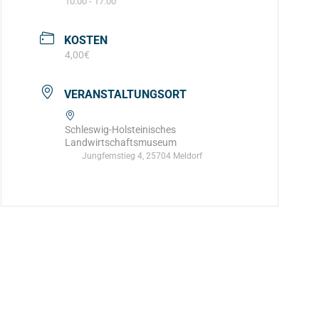
10:00 - 17:00
KOSTEN
4,00€
VERANSTALTUNGSORT
Schleswig-Holsteinisches
Landwirtschaftsmuseum
Jungfernstieg 4, 25704 Meldorf