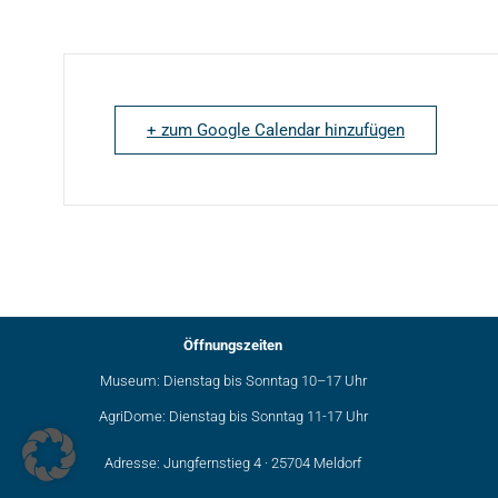
+ zum Google Calendar hinzufügen
Öffnungszeiten
Museum: Dienstag bis Sonntag 10–17 Uhr
AgriDome: Dienstag bis Sonntag 11-17 Uhr
Adresse: Jungfernstieg 4 · 25704 Meldorf