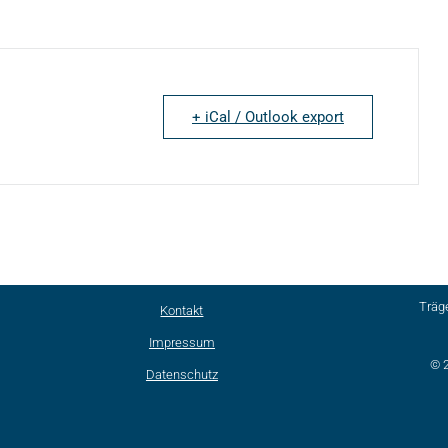
+ iCal / Outlook export
Träg
Kontakt
Impressum
© 
Datenschutz