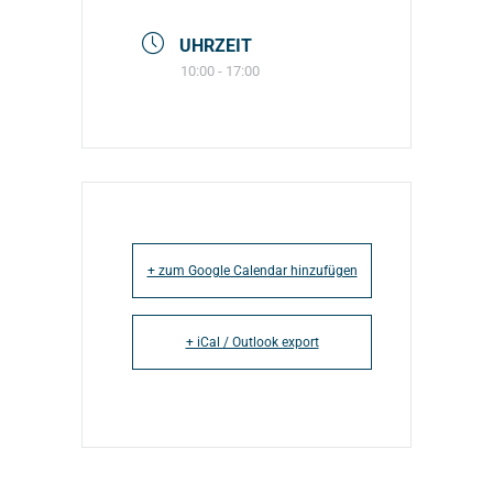
UHRZEIT
10:00 - 17:00
+ zum Google Calendar hinzufügen
+ iCal / Outlook export